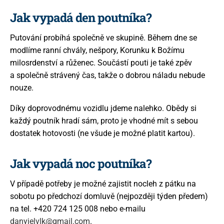
Jak vypadá den poutníka?
Putování probíhá společně ve skupině. Během dne se
modlíme ranní chvály, nešpory, Korunku k Božímu
milosrdenství a růženec. Součástí pouti je také zpěv
a společně strávený čas, takže o dobrou náladu nebude
nouze.
Díky doprovodnému vozidlu jdeme nalehko. Obědy si
každý poutník hradí sám, proto je vhodné mít s sebou
dostatek hotovosti (ne všude je možné platit kartou).
Jak vypadá noc poutníka?
V případě potřeby je možné zajistit nocleh z pátku na
sobotu po předchozí domluvě (nejpozději týden předem)
na tel. +420 724 125 008 nebo e-mailu
danyjelvlk@gmail.com
.