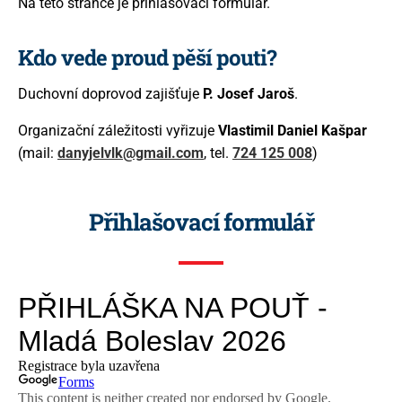
Na této stránce je přihlašovací formulář.
Kdo vede proud pěší pouti?
Duchovní doprovod zajišťuje
P. Josef Jaroš
.
Organizační záležitosti vyřizuje
Vlastimil Daniel Kašpar
(mail:
danyjelvlk@gmail.com
, tel.
724 125 008
)
Přihlašovací formulář