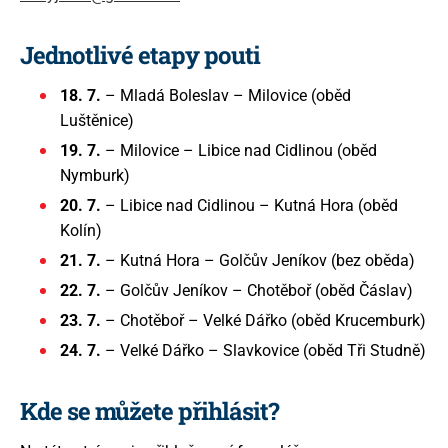
Jednotlivé etapy pouti
18. 7.
– Mladá Boleslav – Milovice (oběd
Luštěnice)
19. 7.
– Milovice – Libice nad Cidlinou (oběd
Nymburk)
20. 7.
– Libice nad Cidlinou – Kutná Hora (oběd
Kolín)
21. 7.
– Kutná Hora – Golčův Jeníkov (bez oběda)
22. 7.
– Golčův Jeníkov – Chotěboř (oběd Čáslav)
23. 7.
– Chotěboř – Velké Dářko (oběd Krucemburk)
24. 7.
– Velké Dářko – Slavkovice (oběd Tři Studně)
Kde se můžete přihlásit?