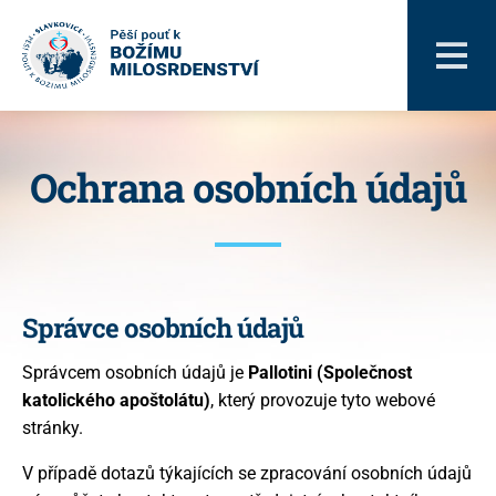
Ochrana osobních údajů
Správce osobních údajů
Novinky
Správcem osobních údajů je
Pallotini (Společnost
katolického apoštolátu)
, který provozuje tyto webové
stránky.
ABC poutníka
V případě dotazů týkajících se zpracování osobních údajů